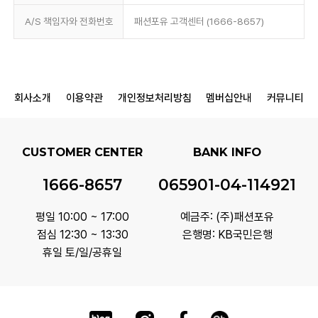
A/S 책임자와 전화번호
패션포유 고객센터 (1666-8657)
회사소개
이용약관
개인정보처리방침
멤버십안내
커뮤니티
CUSTOMER CENTER
BANK INFO
1666-8657
065901-04-114921
평일 10:00 ~ 17:00
예금주: (주)패션포유
점심 12:30 ~ 13:30
은행명: KB국민은행
휴일 토/일/공휴일