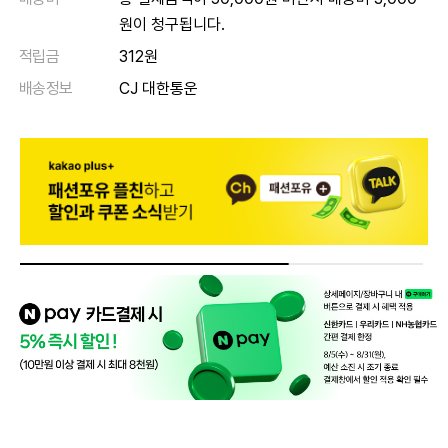
원이 청구됩니다.
적립금
312원
배송정보
CJ 대한통운