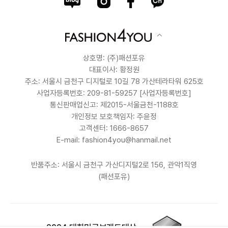
상호명: (주)패션포유
대표이사: 황정원
주소: 서울시 금천구 디지털로 10길 78 가산테라타워 625호
사업자등록번호: 209-81-59257
[사업자등록번호]
통신판매업신고: 제2015-서울금천-1188호
개인정보 보호책임자: 주윤정
고객센터: 1666-8657
E-mail: fashion4you@hanmail.net
반품주소: 서울시 금천구 가산디지털2로 156, 관악1직영
(패션포유)