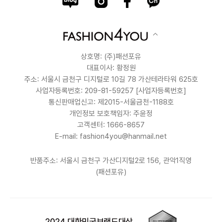
상호명: (주)패션포유
대표이사: 황정원
주소: 서울시 금천구 디지털로 10길 78 가산테라타워 625호
사업자등록번호: 209-81-59257
[사업자등록번호]
통신판매업신고: 제2015-서울금천-1188호
개인정보 보호책임자: 주윤정
고객센터: 1666-8657
E-mail: fashion4you@hanmail.net
반품주소: 서울시 금천구 가산디지털2로 156, 관악1직영
(패션포유)