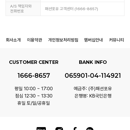
A/S 책임자와
패션포유 고객센터 (1666-8657)
전화번호
회사소개
이용약관
개인정보처리방침
멤버십안내
커뮤니티
CUSTOMER CENTER
BANK INFO
1666-8657
065901-04-114921
평일 10:00 ~ 17:00
예금주: (주)패션포유
점심 12:30 ~ 13:30
은행명: KB국민은행
휴일 토/일/공휴일