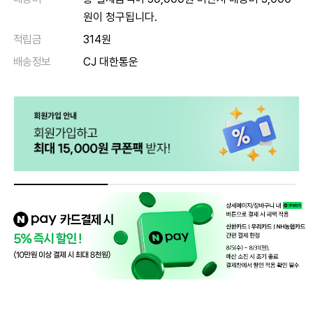
원이 청구됩니다.
적립금
314원
배송정보
CJ 대한통운