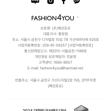
상호명: (주)패션포유
대표이사: 황정원
주소: 서울시 금천구 디지털로 10길 78 가산테라타워 625호
사업자등록번호: 209-81-59257
[사업자등록번호]
통신판매업신고: 제2015-서울금천-1188호
개인정보 보호책임자: 주윤정
고객센터: 1666-8657
E-mail: fashion4you@hanmail.net
반품주소: 서울시 금천구 가산디지털2로 156, 관악1직영
(패션포유)