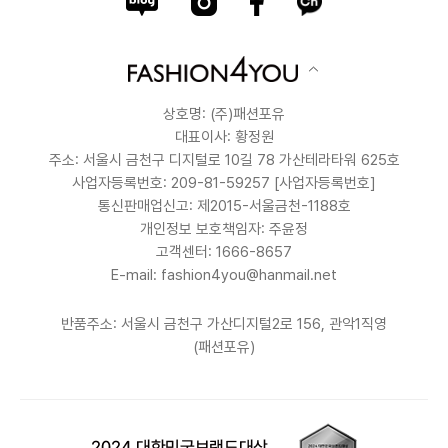
상호명: (주)패션포유
대표이사: 황정원
주소: 서울시 금천구 디지털로 10길 78 가산테라타워 625호
사업자등록번호: 209-81-59257
[사업자등록번호]
통신판매업신고: 제2015-서울금천-1188호
개인정보 보호책임자: 주윤정
고객센터: 1666-8657
E-mail: fashion4you@hanmail.net
반품주소: 서울시 금천구 가산디지털2로 156, 관악1직영
(패션포유)