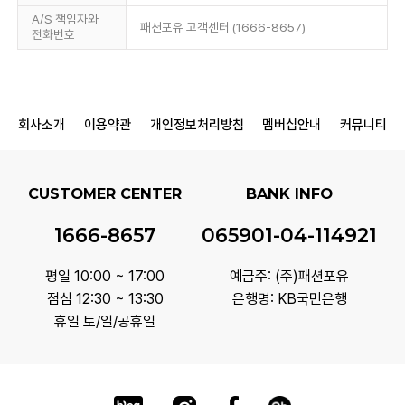
A/S 책임자와
패션포유 고객센터 (1666-8657)
전화번호
회사소개
이용약관
개인정보처리방침
멤버십안내
커뮤니티
CUSTOMER CENTER
BANK INFO
1666-8657
065901-04-114921
평일 10:00 ~ 17:00
예금주: (주)패션포유
점심 12:30 ~ 13:30
은행명: KB국민은행
휴일 토/일/공휴일