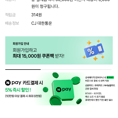
원이 청구됩니다.
적립금
314원
배송정보
CJ 대한통운