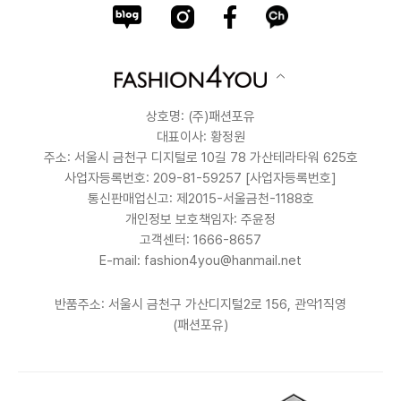
상호명: (주)패션포유
대표이사: 황정원
주소: 서울시 금천구 디지털로 10길 78 가산테라타워 625호
사업자등록번호: 209-81-59257
[사업자등록번호]
통신판매업신고: 제2015-서울금천-1188호
개인정보 보호책임자: 주윤정
고객센터: 1666-8657
E-mail: fashion4you@hanmail.net
반품주소: 서울시 금천구 가산디지털2로 156, 관악1직영
(패션포유)