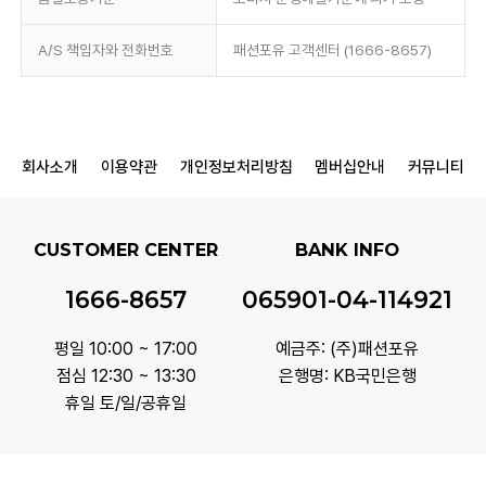
A/S 책임자와 전화번호
패션포유 고객센터 (1666-8657)
회사소개
이용약관
개인정보처리방침
멤버십안내
커뮤니티
CUSTOMER CENTER
BANK INFO
1666-8657
065901-04-114921
평일 10:00 ~ 17:00
예금주: (주)패션포유
점심 12:30 ~ 13:30
은행명: KB국민은행
휴일 토/일/공휴일