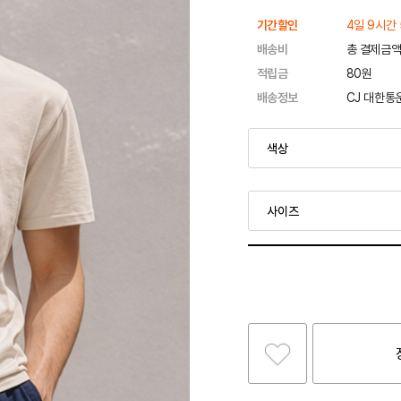
기간할인
4일 9시간 
배송비
총 결제금액
적립금
80원
배송정보
CJ 대한통