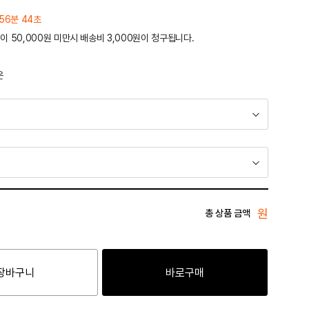
56분 44초
이 50,000원 미만시 배송비 3,000원이 청구됩니다.
운
원
총 상품 금액
장바구니
바로구매