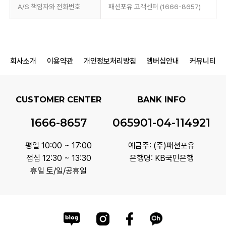
A/S 책임자와 전화번호
패션포유 고객센터 (1666-8657)
회사소개
이용약관
개인정보처리방침
멤버십안내
커뮤니티
CUSTOMER CENTER
BANK INFO
1666-8657
065901-04-114921
평일 10:00 ~ 17:00
예금주: (주)패션포유
점심 12:30 ~ 13:30
은행명: KB국민은행
휴일 토/일/공휴일