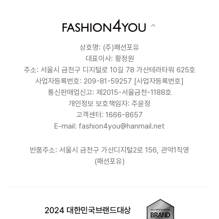
상호명: (주)패션포유
대표이사: 황정원
주소: 서울시 금천구 디지털로 10길 78 가산테라타워 625호
사업자등록번호: 209-81-59257
[사업자등록번호]
통신판매업신고: 제2015-서울금천-1188호
개인정보 보호책임자: 주윤정
고객센터: 1666-8657
E-mail: fashion4you@hanmail.net
반품주소: 서울시 금천구 가산디지털2로 156, 관악1직영
(패션포유)