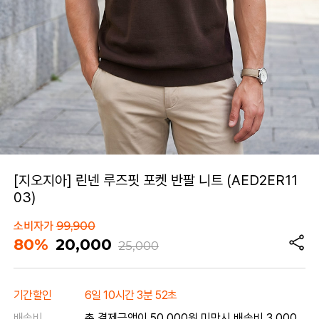
[지오지아] 린넨 루즈핏 포켓 반팔 니트 (AED2ER11
03)
소비자가
99,900
80%
20,000
25,000
기간할인
6일 10시간 3분 52초
배송비
총 결제금액이 50,000원 미만시 배송비 3,000