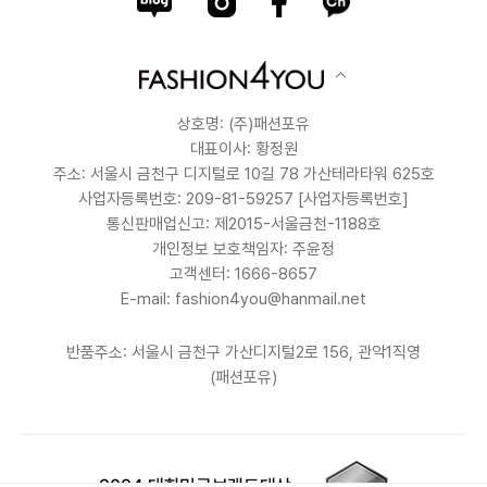
상호명: (주)패션포유
대표이사: 황정원
주소: 서울시 금천구 디지털로 10길 78 가산테라타워 625호
사업자등록번호: 209-81-59257
[사업자등록번호]
통신판매업신고: 제2015-서울금천-1188호
개인정보 보호책임자: 주윤정
고객센터: 1666-8657
E-mail: fashion4you@hanmail.net
반품주소: 서울시 금천구 가산디지털2로 156, 관악1직영
(패션포유)