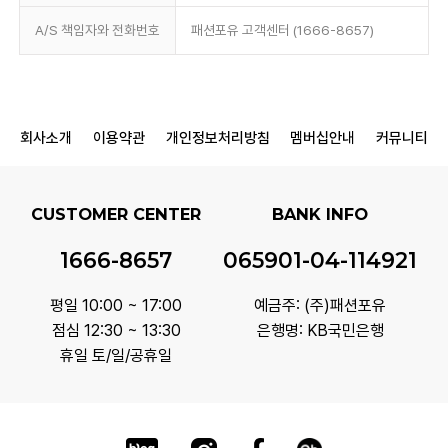
A/S 책임자와 전화번호
패션포유 고객센터 (1666-8657)
회사소개
이용약관
개인정보처리방침
멤버십안내
커뮤니티
CUSTOMER CENTER
BANK INFO
1666-8657
065901-04-114921
평일 10:00 ~ 17:00
예금주: (주)패션포유
점심 12:30 ~ 13:30
은행명: KB국민은행
휴일 토/일/공휴일