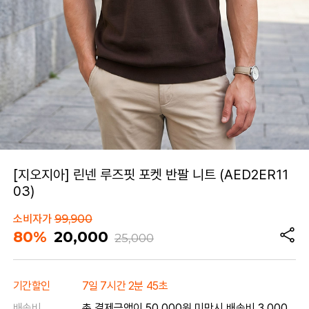
[지오지아] 린넨 루즈핏 포켓 반팔 니트 (AED2ER11
03)
소비자가
99,900
80%
20,000
25,000
기간할인
7일 7시간 2분 45초
배송비
총 결제금액이 50,000원 미만시 배송비 3,000