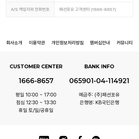
A/S 책임자와 전화번호
패션포유 고객센터 (1666-8657)
회사소개
이용약관
개인정보처리방침
멤버십안내
커뮤니티
CUSTOMER CENTER
BANK INFO
1666-8657
065901-04-114921
평일 10:00 ~ 17:00
예금주: (주)패션포유
점심 12:30 ~ 13:30
은행명: KB국민은행
휴일 토/일/공휴일