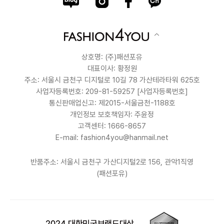
상호명: (주)패션포유
대표이사: 황정원
주소: 서울시 금천구 디지털로 10길 78 가산테라타워 625호
사업자등록번호: 209-81-59257
[사업자등록번호]
통신판매업신고: 제2015-서울금천-1188호
개인정보 보호책임자: 주윤정
고객센터: 1666-8657
E-mail: fashion4you@hanmail.net
반품주소: 서울시 금천구 가산디지털2로 156, 관악1직영
(패션포유)