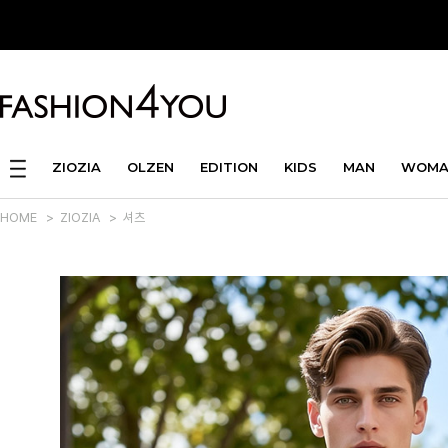
ZIOZIA
OLZEN
EDITION
KIDS
MAN
WOMA
HOME
>
ZIOZIA
>
셔츠