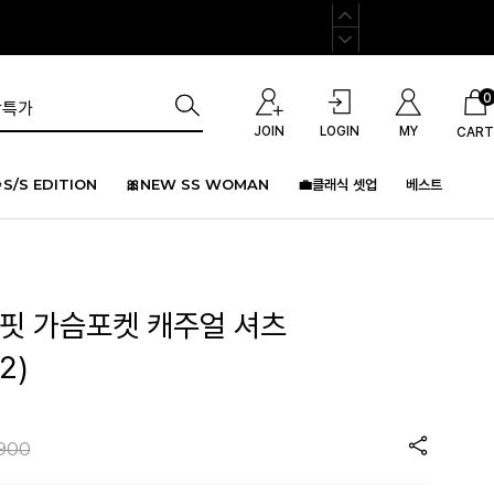
0
JOIN
LOGIN
MY
CART
S/S EDITION
🎀NEW SS WOMAN
💼클래식 셋업
베스트
버핏 가슴포켓 캐주얼 셔츠
2)
,900