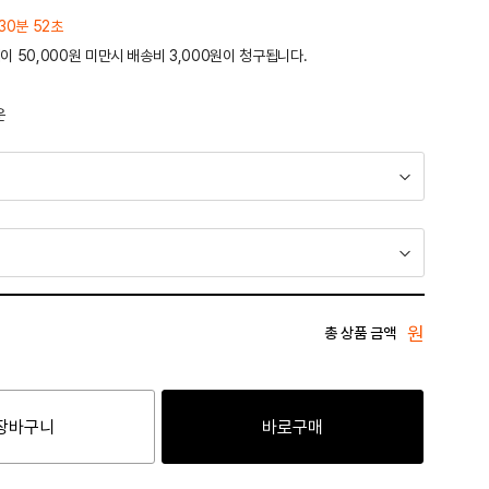
30분 52초
이 50,000원 미만시 배송비 3,000원이 청구됩니다.
운
원
총 상품 금액
장바구니
바로구매