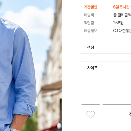
기간할인
6일 5시간 
배송비
총 결제금액
적립금
258원
배송정보
CJ 대한통