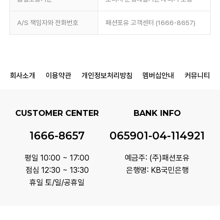
A/S 책임자와 전화번호
패션포유 고객센터 (1666-8657)
회사소개
이용약관
개인정보처리방침
멤버십안내
커뮤니티
CUSTOMER CENTER
BANK INFO
1666-8657
065901-04-114921
평일 10:00 ~ 17:00
예금주: (주)패션포유
점심 12:30 ~ 13:30
은행명: KB국민은행
휴일 토/일/공휴일