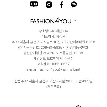
상호명: (주)패션포유
대표이사: 황정원
주소: 서울시 금천구 디지털로 10길 78 가산테라타워 625호
사업자등록번호: 209-81-59257
[사업자등록번호]
통신판매업신고: 제2015-서울금천-1188호
개인정보 보호책임자: 주윤정
고객센터: 1666-8657
E-mail: fashion4you@hanmail.net
반품주소: 서울시 금천구 가산디지털2로 156, 관악1직영
(패션포유)