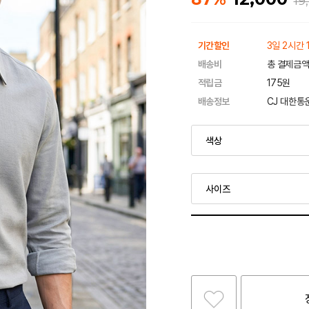
19
기간할인
3일 2시간 
배송비
총 결제금액
적립금
175원
배송정보
CJ 대한통