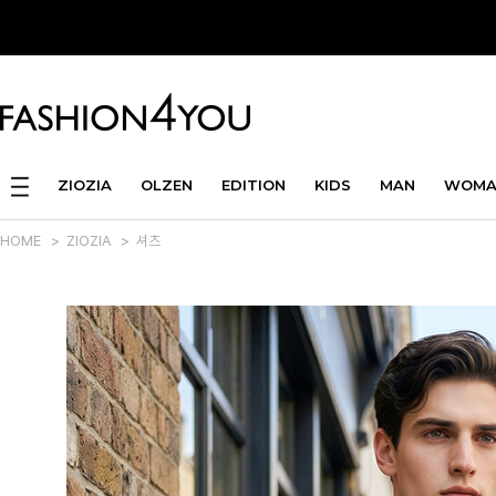
ZIOZIA
OLZEN
EDITION
KIDS
MAN
WOMA
HOME
>
ZIOZIA
>
셔츠