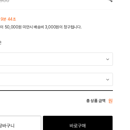
,900
19분 44초
이 50,000원 미만시 배송비 3,000원이 청구됩니다.
운
원
총 상품 금액
장바구니
바로구매