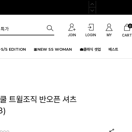
0
JOIN
LOGIN
MY
CART
S/S EDITION
🎀NEW SS WOMAN
💼클래식 셋업
베스트
더쿨 트윌조직 반오픈 셔츠
3)