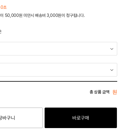
40초
이 50,000원 미만시 배송비 3,000원이 청구됩니다.
운
원
총 상품 금액
장바구니
바로구매