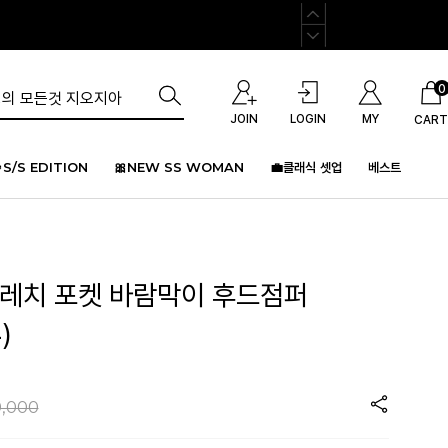
0
JOIN
LOGIN
MY
CART
S/S EDITION
🎀NEW SS WOMAN
💼클래식 셋업
베스트
트레치 포켓 바람막이 후드점퍼
)
,000