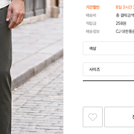
기간할인
8일 3시간 
배송비
총 결제금액
적립금
258원
배송정보
CJ 대한통