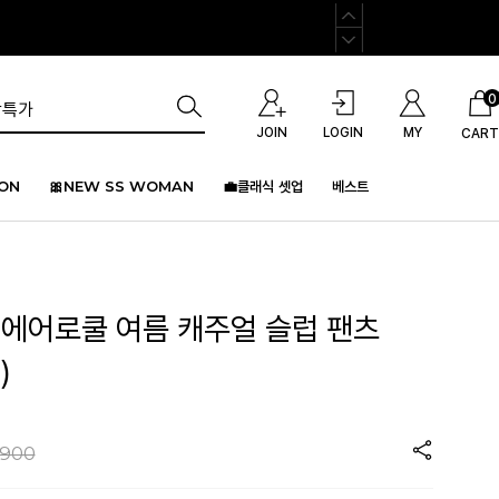
0
JOIN
LOGIN
MY
CART
ION
🎀NEW SS WOMAN
💼클래식 셋업
베스트
] 에어로쿨 여름 캐주얼 슬럽 팬츠
)
,900