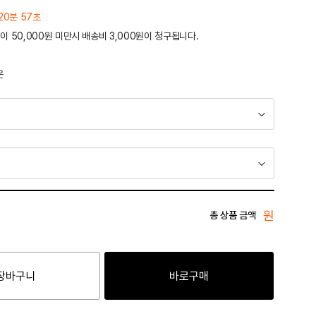
20분 57초
이 50,000원 미만시 배송비 3,000원이 청구됩니다.
운
원
총 상품 금액
장바구니
바로구매