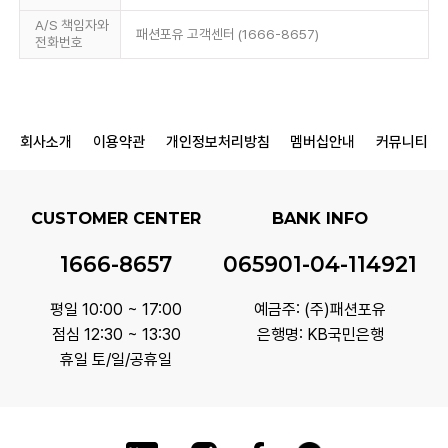
A/S 책임자와
패션포유 고객센터 (1666-8657)
전화번호
회사소개
이용약관
개인정보처리방침
멤버십안내
커뮤니티
CUSTOMER CENTER
BANK INFO
1666-8657
065901-04-114921
평일 10:00 ~ 17:00
예금주: (주)패션포유
점심 12:30 ~ 13:30
은행명: KB국민은행
휴일 토/일/공휴일