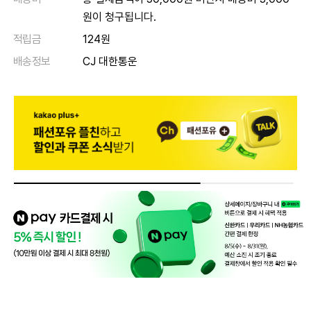
원이 청구됩니다.
적립금
124원
배송정보
CJ 대한통운