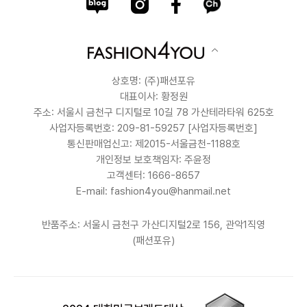
상호명: (주)패션포유
대표이사: 황정원
주소: 서울시 금천구 디지털로 10길 78 가산테라타워 625호
사업자등록번호: 209-81-59257
[사업자등록번호]
통신판매업신고: 제2015-서울금천-1188호
개인정보 보호책임자: 주윤정
고객센터: 1666-8657
E-mail: fashion4you@hanmail.net
반품주소: 서울시 금천구 가산디지털2로 156, 관악1직영
(패션포유)