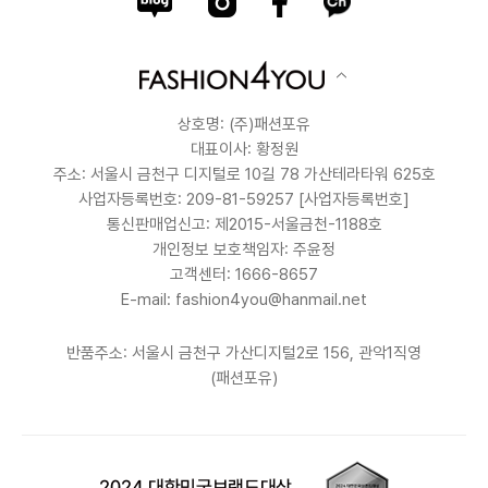
상호명: (주)패션포유
대표이사: 황정원
주소: 서울시 금천구 디지털로 10길 78 가산테라타워 625호
사업자등록번호: 209-81-59257
[사업자등록번호]
통신판매업신고: 제2015-서울금천-1188호
개인정보 보호책임자: 주윤정
고객센터: 1666-8657
E-mail: fashion4you@hanmail.net
반품주소: 서울시 금천구 가산디지털2로 156, 관악1직영
(패션포유)