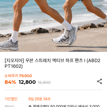
[지오지아] 우븐 스트레치 액티브 하프 팬츠 I (ABD2
PT1602)
소비자가
79,900
84%
12,800
15,900
기간할인
6일 26분 34초
배송비
총 결제금액이 50,000원 미만시 배송비 3,000