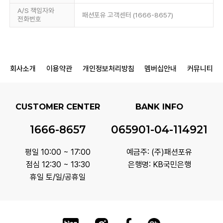
A/S 책임자와
패션포유 고객센터 (1666-8657)
전화번호
회사소개
이용약관
개인정보처리방침
멤버십안내
커뮤니티
CUSTOMER CENTER
BANK INFO
1666-8657
065901-04-114921
평일 10:00 ~ 17:00
예금주: (주)패션포유
점심 12:30 ~ 13:30
은행명: KB국민은행
휴일 토/일/공휴일