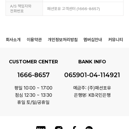
A/S 책임자와
패션포유 고객센터 (1666-8657)
전화번호
회사소개
이용약관
개인정보처리방침
멤버십안내
커뮤니티
CUSTOMER CENTER
BANK INFO
1666-8657
065901-04-114921
평일 10:00 ~ 17:00
예금주: (주)패션포유
점심 12:30 ~ 13:30
은행명: KB국민은행
휴일 토/일/공휴일