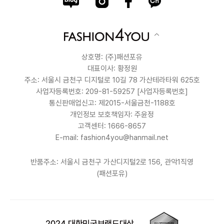
상호명: (주)패션포유
대표이사: 황정원
주소: 서울시 금천구 디지털로 10길 78 가산테라타워 625호
사업자등록번호: 209-81-59257
[사업자등록번호]
통신판매업신고: 제2015-서울금천-1188호
개인정보 보호책임자: 주윤정
고객센터: 1666-8657
E-mail: fashion4you@hanmail.net
반품주소: 서울시 금천구 가산디지털2로 156, 관악1직영
(패션포유)