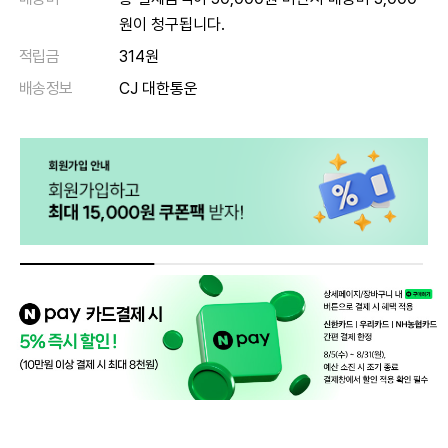
원이 청구됩니다.
적립금
314원
배송정보
CJ 대한통운