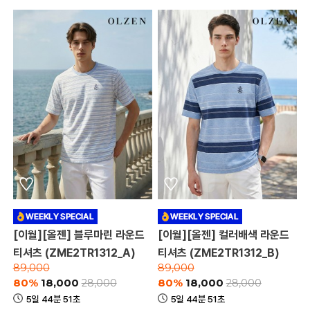
[이월][올젠] 블루마린 라운드
[이월][올젠] 컬러배색 라운드
티셔츠 (ZME2TR1312_A)
티셔츠 (ZME2TR1312_B)
89,000
89,000
80%
18,000
80%
18,000
28,000
28,000
5일 44분 51초
5일 44분 51초