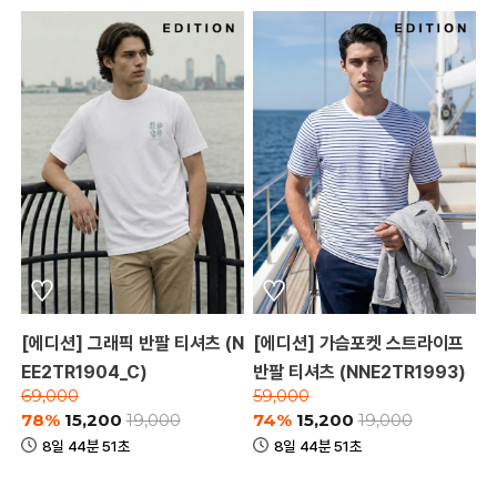
[에디션] 그래픽 반팔 티셔츠 (N
[에디션] 가슴포켓 스트라이프
EE2TR1904_C)
반팔 티셔츠 (NNE2TR1993)
69,000
59,000
78%
15,200
74%
15,200
19,000
19,000
8일 44분 51초
8일 44분 51초