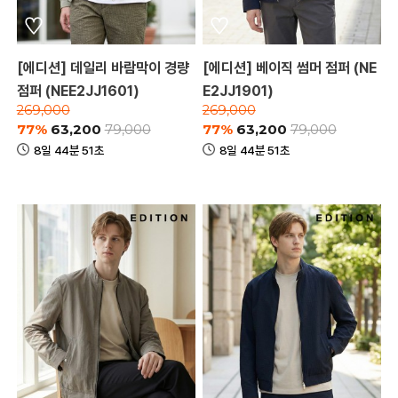
[에디션] 데일리 바람막이 경량
[에디션] 베이직 썸머 점퍼 (NE
점퍼 (NEE2JJ1601)
E2JJ1901)
269,000
269,000
77%
63,200
77%
63,200
79,000
79,000
8일 44분 51초
8일 44분 51초