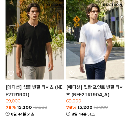
[에디션] 심플 반팔 티셔츠 (NE
[에디션] 뒷판 포인트 반팔 티셔
E2TR1901)
츠 (NEE2TR1904_A)
69,000
69,000
78%
15,200
78%
15,200
19,000
19,000
8일 44분 51초
8일 44분 51초