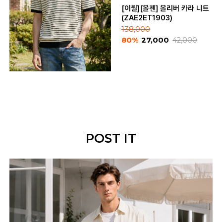
[이월][올젠] 올리버 카라 니트
(ZAE2ET1903)
138,000
80%
27,000
42,000
POST IT