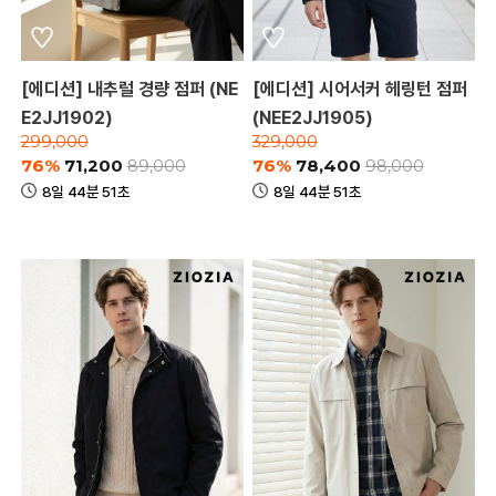
[에디션] 내추럴 경량 점퍼 (NE
[에디션] 시어서커 헤링턴 점퍼
E2JJ1902)
(NEE2JJ1905)
299,000
329,000
76%
71,200
76%
78,400
89,000
98,000
8일 44분 51초
8일 44분 51초