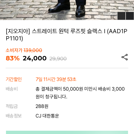
[지오지아] 스트레이트 원턱 루즈핏 슬랙스 I (AAD1P
P1101)
소비자가
139,000
83%
24,000
29,900
기간할인
7일 11시간 39분 53초
배송비
총 결제금액이 50,000원 미만시 배송비 3,000
원이 청구됩니다.
적립금
288원
배송정보
CJ 대한통운