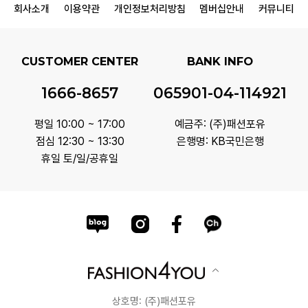
회사소개
이용약관
개인정보처리방침
멤버십안내
커뮤니티
CUSTOMER CENTER
BANK INFO
1666-8657
065901-04-114921
평일 10:00 ~ 17:00
예금주: (주)패션포유
점심 12:30 ~ 13:30
은행명: KB국민은행
휴일 토/일/공휴일
상호명: (주)패션포유