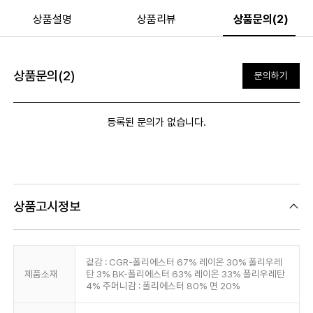
상품설명
상품리뷰
상품문의(2)
상품문의(2)
문의하기
등록된 문의가 없습니다.
상품고시정보
겉감 : CGR-폴리에스터 67% 레이온 30% 폴리우레
제품소재
탄 3% BK-폴리에스터 63% 레이온 33% 폴리우레탄
4% 주머니감 : 폴리에스터 80% 면 20%