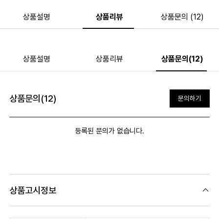
상품설명
상품리뷰
상품문의 (12)
상품설명
상품리뷰
상품문의(12)
상품문의(12)
문의하기
등록된 문의가 없습니다.
상품고시정보