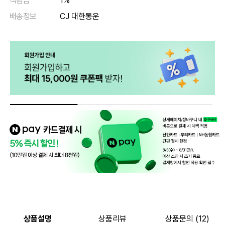
적립금
1%
배송정보
CJ 대한통운
상품설명
상품리뷰
상품문의 (12)