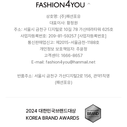
상호명: (주)패션포유
대표이사: 황정원
주소: 서울시 금천구 디지털로 10길 78 가산테라타워 625호
사업자등록번호: 209-81-59257
[사업자등록번호]
통신판매업신고: 제2015-서울금천-1188호
개인정보 보호책임자: 주윤정
고객센터: 1666-8657
E-mail: fashion4you@hanmail.net
반품주소: 서울시 금천구 가산디지털2로 156, 관악1직영
(패션포유)