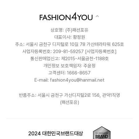
상호명: (주)패션포유
대표이사: 황정원
주소: 서울시 금천구 디지털로 10길 78 가산테라타워 625호
사업자등록번호: 209-81-59257
[사업자등록번호]
통신판매업신고: 제2015-서울금천-1188호
개인정보 보호책임자: 주윤정
고객센터: 1666-8657
E-mail: fashion4you@hanmail.net
반품주소: 서울시 금천구 가산디지털2로 156, 관악1직영
(패션포유)