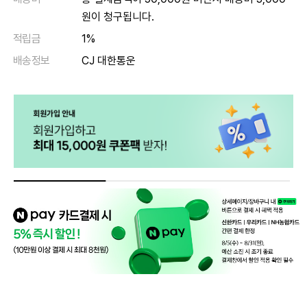
원이 청구됩니다.
적립금
1%
배송정보
CJ 대한통운