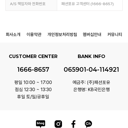
A/S 책임자와 전화번호
패션포유 고객센터 (1666-8657)
회사소개
이용약관
개인정보처리방침
멤버십안내
커뮤니티
CUSTOMER CENTER
BANK INFO
1666-8657
065901-04-114921
평일 10:00 ~ 17:00
예금주: (주)패션포유
점심 12:30 ~ 13:30
은행명: KB국민은행
휴일 토/일/공휴일