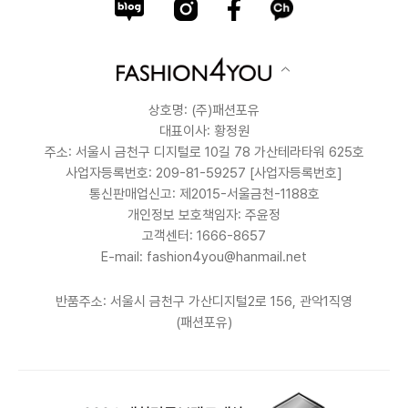
상호명: (주)패션포유
대표이사: 황정원
주소: 서울시 금천구 디지털로 10길 78 가산테라타워 625호
사업자등록번호: 209-81-59257
[사업자등록번호]
통신판매업신고: 제2015-서울금천-1188호
개인정보 보호책임자: 주윤정
고객센터: 1666-8657
E-mail: fashion4you@hanmail.net
반품주소: 서울시 금천구 가산디지털2로 156, 관악1직영
(패션포유)