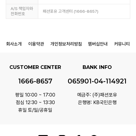
A/S 책임자와
패션포유 고객센터 (1666-8657)
전화번호
회사소개
이용약관
개인정보처리방침
멤버십안내
커뮤니티
CUSTOMER CENTER
BANK INFO
1666-8657
065901-04-114921
평일 10:00 ~ 17:00
예금주: (주)패션포유
점심 12:30 ~ 13:30
은행명: KB국민은행
휴일 토/일/공휴일