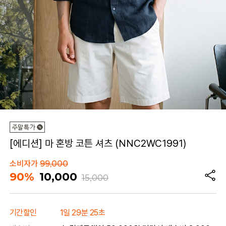
[에디션] 마 혼방 코튼 셔츠 (NNC2WC1991)
소비자가
99,000
90%
10,000
15,000
기간할인
1일 29분 25초