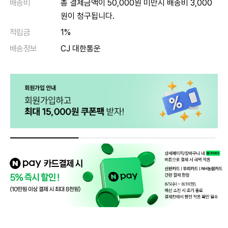
배송비
총 결제금액이 50,000원 미만시 배송비 3,000
원이 청구됩니다.
적립금
1%
배송정보
CJ 대한통운