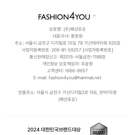
상호명: (주)패션포유
대표이사: 황정원
주소: 서울시 금천구 디지털로 10길 78 가산테라타워 625호
사업자등록번호: 209-81-59257
[사업자등록번호]
통신판매업신고: 제2015-서울금천-1188호
개인정보 보호책임자: 주윤정
고객센터: 1666-8657
E-mail: fashion4you@hanmail.net
반품주소: 서울시 금천구 가산디지털2로 156, 관악1직영
(패션포유)