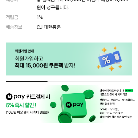
원이 청구됩니다.
적립금
1%
배송정보
CJ 대한통운