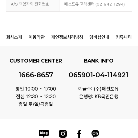
A/S 책임자와 전화번호
패션포유 고객센터 (02-942-1294)
회사소개
이용약관
개인정보처리방침
멤버십안내
커뮤니티
CUSTOMER CENTER
BANK INFO
1666-8657
065901-04-114921
평일 10:00 ~ 17:00
예금주: (주)패션포유
점심 12:30 ~ 13:30
은행명: KB국민은행
휴일 토/일/공휴일