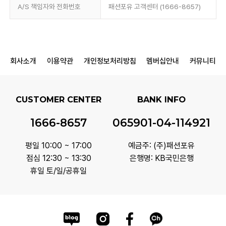
A/S 책임자와 전화번호
패션포유 고객센터 (1666-8657)
회사소개
이용약관
개인정보처리방침
멤버십안내
커뮤니티
CUSTOMER CENTER
BANK INFO
1666-8657
065901-04-114921
평일 10:00 ~ 17:00
예금주: (주)패션포유
점심 12:30 ~ 13:30
은행명: KB국민은행
휴일 토/일/공휴일