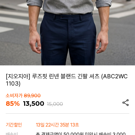
[지오지아] 루즈핏 린넨 블랜드 긴팔 셔츠 (ABC2WC
1103)
소비자가
89,900
85%
13,500
15,000
기간할인
13일 22시간 35분 13초
배송비
총 결제금액이 50,000원 미만시 배송비 3,000