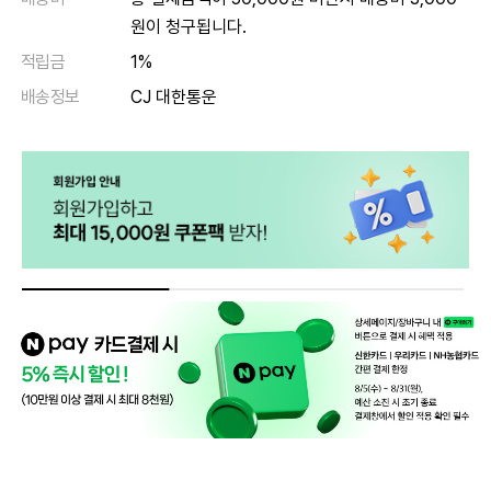
원이 청구됩니다.
적립금
1%
배송정보
CJ 대한통운