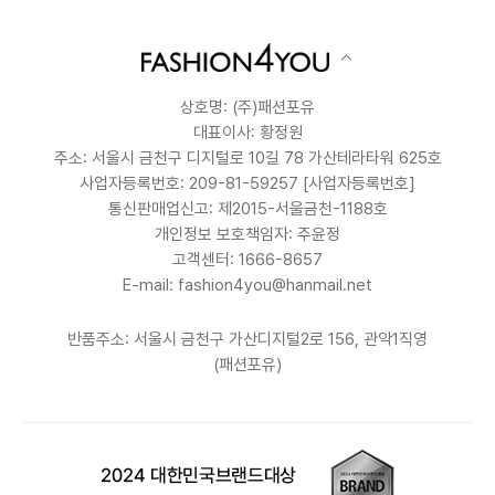
상호명: (주)패션포유
대표이사: 황정원
주소: 서울시 금천구 디지털로 10길 78 가산테라타워 625호
사업자등록번호: 209-81-59257
[사업자등록번호]
통신판매업신고: 제2015-서울금천-1188호
개인정보 보호책임자: 주윤정
고객센터: 1666-8657
E-mail: fashion4you@hanmail.net
반품주소: 서울시 금천구 가산디지털2로 156, 관악1직영
(패션포유)