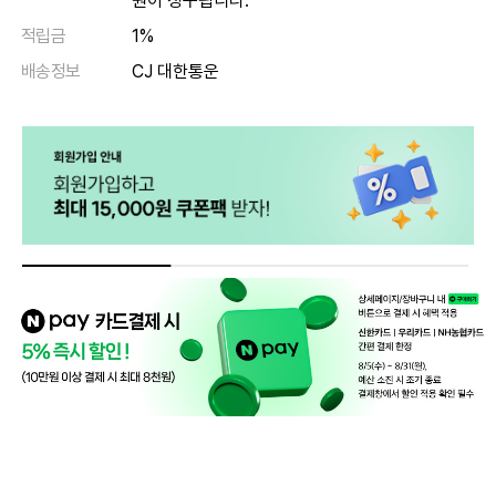
원이 청구됩니다.
적립금
1%
배송정보
CJ 대한통운