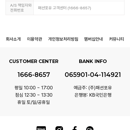
A/S 책임자와
패션포유 고객센터 (1666-8657)
전화번호
회사소개
이용약관
개인정보처리방침
멤버십안내
커뮤니티
CUSTOMER CENTER
BANK INFO
1666-8657
065901-04-114921
평일 10:00 ~ 17:00
예금주: (주)패션포유
점심 12:30 ~ 13:30
은행명: KB국민은행
휴일 토/일/공휴일