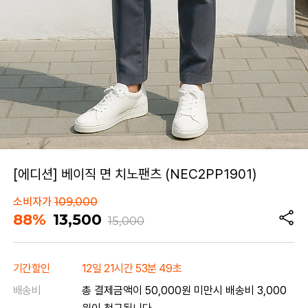
[에디션] 베이직 면 치노팬츠 (NEC2PP1901)
소비자가
109,000
88%
13,500
15,000
기간할인
12일 21시간 53분 49초
배송비
총 결제금액이 50,000원 미만시 배송비 3,000