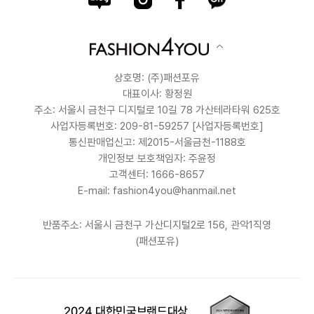
상호명: (주)패션포유
대표이사: 황정원
주소: 서울시 금천구 디지털로 10길 78 가산테라타워 625호
사업자등록번호: 209-81-59257
[사업자등록번호]
통신판매업신고: 제2015-서울금천-1188호
개인정보 보호책임자: 주윤정
고객센터: 1666-8657
E-mail: fashion4you@hanmail.net
반품주소: 서울시 금천구 가산디지털2로 156, 관악1직영
(패션포유)