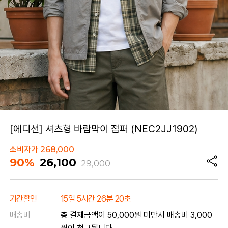
[에디션] 셔츠형 바람막이 점퍼 (NEC2JJ1902)
소비자가
268,000
90%
26,100
29,000
기간할인
15일 5시간 26분 20초
배송비
총 결제금액이 50,000원 미만시 배송비 3,000