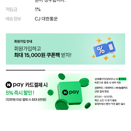
원이 청구됩니다.
적립금
1%
배송정보
CJ 대한통운