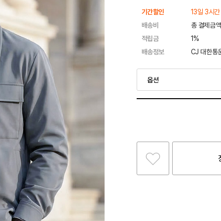
기간할인
13일 3시간
배송비
총 결제금액
적립금
1%
배송정보
CJ 대한통