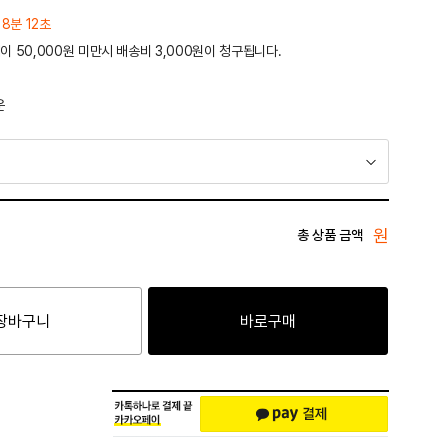
 8분 12초
이 50,000원 미만시 배송비 3,000원이 청구됩니다.
운
원
총 상품 금액
장바구니
바로구매