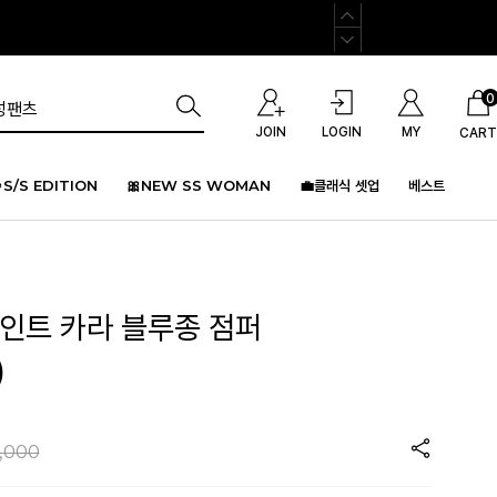
0
JOIN
LOGIN
MY
CART
S/S EDITION
🎀NEW SS WOMAN
💼클래식 셋업
베스트
포인트 카라 블루종 점퍼
)
,000