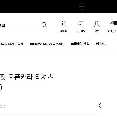
0
JOIN
LOGIN
MY
CART
S/S EDITION
🎀NEW SS WOMAN
💼클래식 셋업
베스트
버핏 오픈카라 티셔츠
)
000