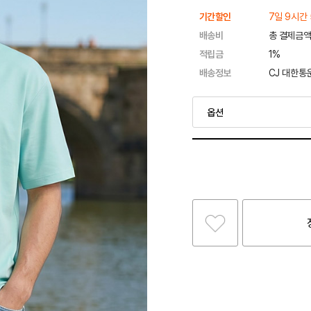
기간할인
7일 9시간
배송비
총 결제금액
적립금
1%
배송정보
CJ 대한통