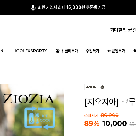
회원 가입시 최대 15,000원 쿠폰팩
지급
N
🏌️‍♂️GOLF&SPORTS
🏖️ 위클리특가
주말특가
✨ 균일특가

[지오지아] 크루넥
89,900
소비자가
10,000
89%
15