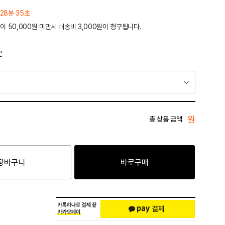
 28분 35초
이 50,000원 미만시 배송비 3,000원이 청구됩니다.
운
원
총 상품 금액
장바구니
바로구매