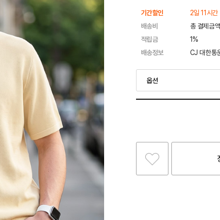
기간할인
2일 11시간
배송비
총 결제금액
적립금
1%
배송정보
CJ 대한통