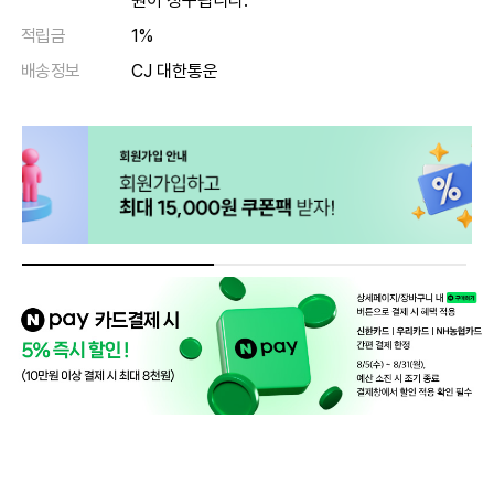
원이 청구됩니다.
적립금
1%
배송정보
CJ 대한통운