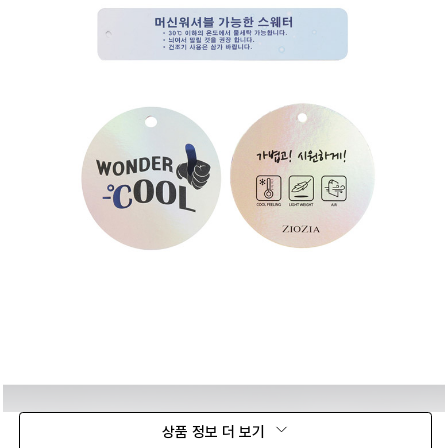
상품 정보 더 보기