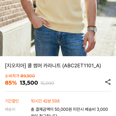
[지오지아] 쿨 썸머 카라니트 (ABC2ET1101_A)
소비자가
89,900
85%
13,500
15,000
기간할인
10시간 42분 59초
배송비
총 결제금액이 50,000원 미만시 배송비 3,000