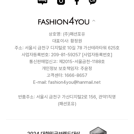
상호명: (주)패션포유
대표이사: 황정원
주소: 서울시 금천구 디지털로 10길 78 가산테라타워 625호
사업자등록번호: 209-81-59257
[사업자등록번호]
통신판매업신고: 제2015-서울금천-1188호
개인정보 보호책임자: 주윤정
고객센터: 1666-8657
E-mail: fashion4you@hanmail.net
반품주소: 서울시 금천구 가산디지털2로 156, 관악1직영
(패션포유)