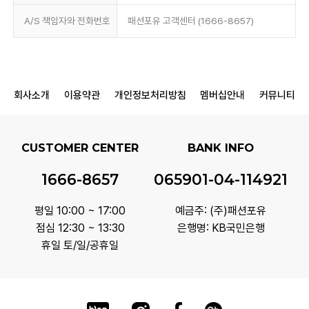
A/S 책임자와 전화번호
패션포유 고객센터 (1666-8657)
회사소개
이용약관
개인정보처리방침
멤버십안내
커뮤니티
CUSTOMER CENTER
BANK INFO
1666-8657
065901-04-114921
평일 10:00 ~ 17:00
예금주: (주)패션포유
점심 12:30 ~ 13:30
은행명: KB국민은행
휴일 토/일/공휴일