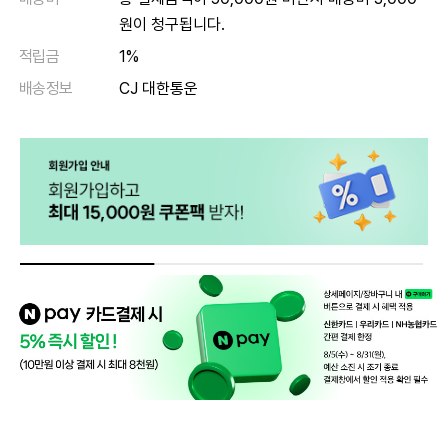
원이 청구됩니다.
적립금
1%
배송정보
CJ 대한통운