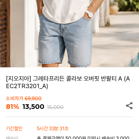
[지오지아] 그레타프리든 콜라보 오버핏 반팔티 A (A
EC2TR3201_A)
소비자가
69,900
81%
13,500
15,000
기간할인
5시간 33분 31초
배송비
총 결제금액이 50,000원 미만시 배송비 3,000