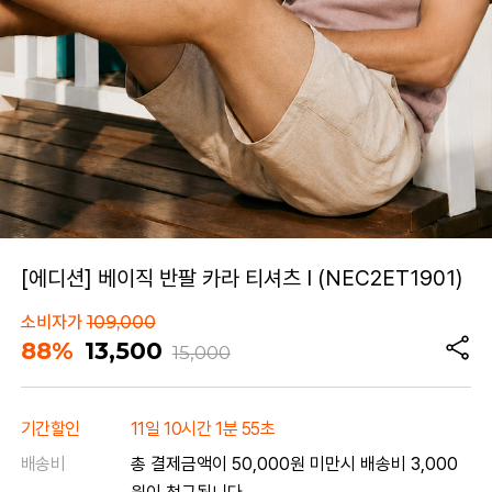
[에디션] 베이직 반팔 카라 티셔츠 I (NEC2ET1901)
소비자가
109,000
88%
13,500
15,000
기간할인
11일 10시간 1분 55초
배송비
총 결제금액이 50,000원 미만시 배송비 3,000