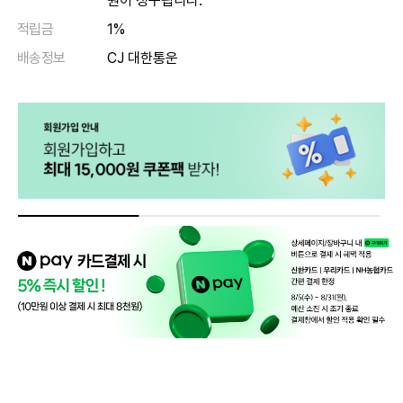
원이 청구됩니다.
적립금
1%
배송정보
CJ 대한통운