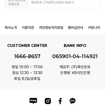
A/S 책임자와
패션포유 고객센터 (1666-8657)
전화번호
회사소개
이용약관
개인정보처리방침
멤버십안내
커뮤니티
CUSTOMER CENTER
BANK INFO
1666-8657
065901-04-114921
평일 10:00 ~ 17:00
예금주: (주)패션포유
점심 12:30 ~ 13:30
은행명: KB국민은행
휴일 토/일/공휴일