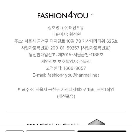
상호명: (주)패션포유
대표이사: 황정원
주소: 서울시 금천구 디지털로 10길 78 가산테라타워 625호
사업자등록번호: 209-81-59257
[사업자등록번호]
통신판매업신고: 제2015-서울금천-1188호
개인정보 보호책임자: 주윤정
고객센터: 1666-8657
E-mail: fashion4you@hanmail.net
반품주소: 서울시 금천구 가산디지털2로 156, 관악1직영
(패션포유)