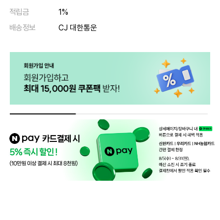
적립금
1%
배송정보
CJ 대한통운