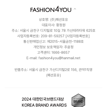
상호명: (주)패션포유
대표이사: 황정원
주소: 서울시 금천구 디지털로 10길 78 가산테라타워 625호
사업자등록번호: 209-81-59257
[사업자등록번호]
통신판매업신고: 제2015-서울금천-1188호
개인정보 보호책임자: 주윤정
고객센터: 1666-8657
E-mail: fashion4you@hanmail.net
반품주소: 서울시 금천구 가산디지털2로 156, 관악1직영
(패션포유)