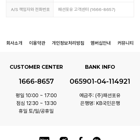
A/S 책임자와 전화번호
패션포유 고객센터 (1666-8657)
회사소개
이용약관
개인정보처리방침
멤버십안내
커뮤니티
CUSTOMER CENTER
BANK INFO
1666-8657
065901-04-114921
평일 10:00 ~ 17:00
예금주: (주)패션포유
점심 12:30 ~ 13:30
은행명: KB국민은행
휴일 토/일/공휴일