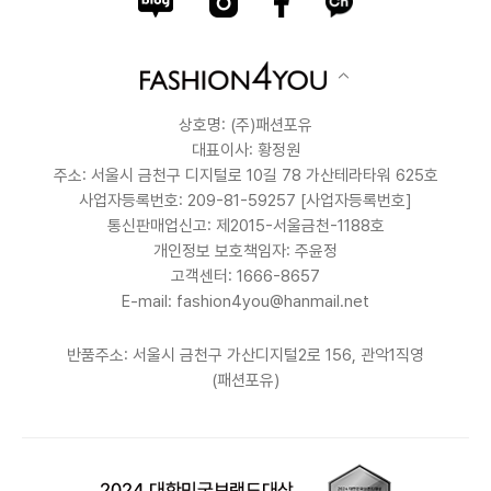
상호명: (주)패션포유
대표이사: 황정원
주소: 서울시 금천구 디지털로 10길 78 가산테라타워 625호
사업자등록번호: 209-81-59257
[사업자등록번호]
통신판매업신고: 제2015-서울금천-1188호
개인정보 보호책임자: 주윤정
고객센터: 1666-8657
E-mail: fashion4you@hanmail.net
반품주소: 서울시 금천구 가산디지털2로 156, 관악1직영
(패션포유)