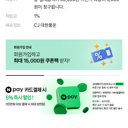
원이 청구됩니다.
적립금
1%
배송정보
CJ 대한통운