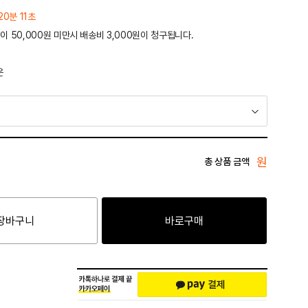
20분 11초
이 50,000원 미만시 배송비 3,000원이 청구됩니다.
운
원
총 상품 금액
장바구니
바로구매