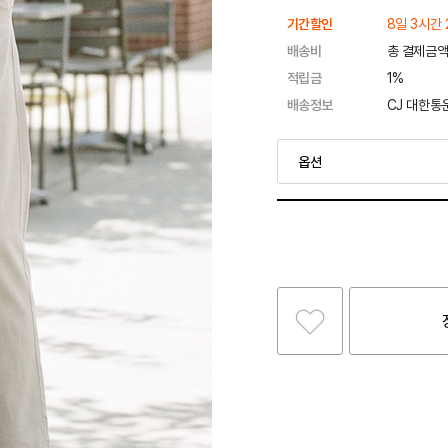
기간할인
8일 3시간 
배송비
총 결제금액
적립금
1%
배송정보
CJ 대한통