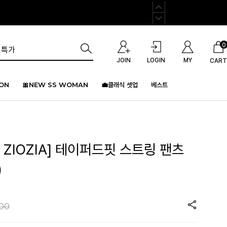
0
JOIN
LOGIN
MY
CART
ION
🎀NEW SS WOMAN
💼클래식 셋업
베스트
by ZIOZIA] 테이퍼드핏 스트링 팬츠
)
000