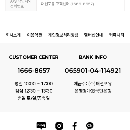
A/S 책임자와
패션포유 고객센터 (1666-8657)
전화번호
회사소개
이용약관
개인정보처리방침
멤버십안내
커뮤니티
CUSTOMER CENTER
BANK INFO
1666-8657
065901-04-114921
평일 10:00 ~ 17:00
예금주: (주)패션포유
점심 12:30 ~ 13:30
은행명: KB국민은행
휴일 토/일/공휴일