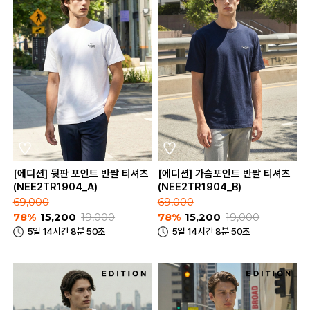
[에디션] 뒷판 포인트 반팔 티셔츠
[에디션] 가슴포인트 반팔 티셔츠
(NEE2TR1904_A)
(NEE2TR1904_B)
69,000
69,000
78%
15,200
19,000
78%
15,200
19,000
5일 14시간 8분 50초
5일 14시간 8분 50초