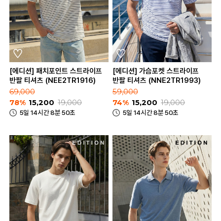
[에디션] 패치포인트 스트라이프
[에디션] 가슴포켓 스트라이프
반팔 티셔츠 (NEE2TR1916)
반팔 티셔츠 (NNE2TR1993)
69,000
59,000
78%
15,200
19,000
74%
15,200
19,000
5일 14시간 8분 50초
5일 14시간 8분 50초