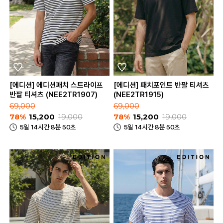
[에디션] 에디션패치 스트라이프
[에디션] 패치포인트 반팔 티셔츠
반팔 티셔츠 (NEE2TR1907)
(NEE2TR1915)
69,000
69,000
78%
15,200
19,000
78%
15,200
19,000
5일 14시간 8분 50초
5일 14시간 8분 50초