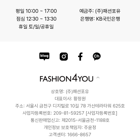
평일 10:00 ~ 17:00
예금주: (주)패션포유
점심 12:30 ~ 13:30
은행명: KB국민은행
휴일 토/일/공휴일
상호명: (주)패션포유
대표이사: 황정원
주소: 서울시 금천구 디지털로 10길 78 가산테라타워 625호
사업자등록번호: 209-81-59257
[사업자등록번호]
통신판매업신고: 제2015-서울금천-1188호
개인정보 보호책임자: 주윤정
고객센터: 1666-8657