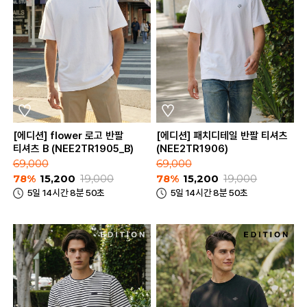
[에디션] flower 로고 반팔
[에디션] 패치디테일 반팔 티셔츠
티셔츠 B (NEE2TR1905_B)
(NEE2TR1906)
69,000
69,000
78%
15,200
19,000
78%
15,200
19,000
5일 14시간 8분 50초
5일 14시간 8분 50초