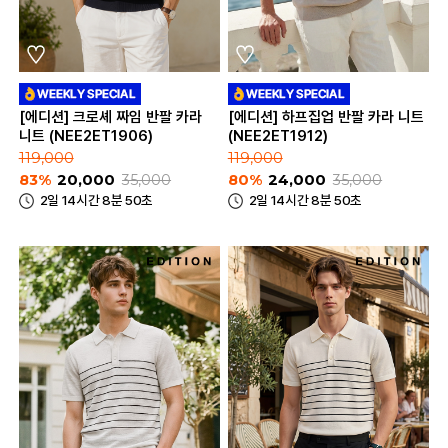
[에디션] 크로셰 짜임 반팔 카라
[에디션] 하프집업 반팔 카라 니트
니트 (NEE2ET1906)
(NEE2ET1912)
119,000
119,000
83%
20,000
35,000
80%
24,000
35,000
2일 14시간 8분 50초
2일 14시간 8분 50초