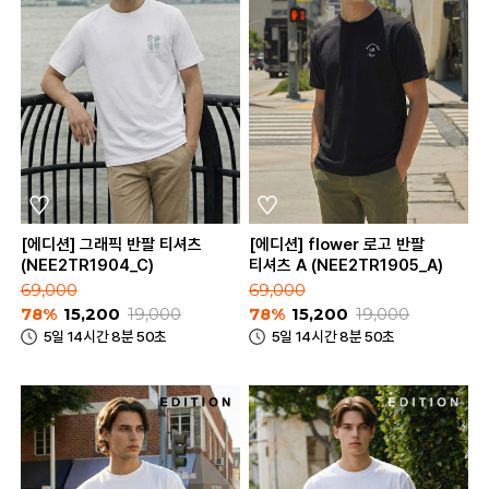
[에디션] 그래픽 반팔 티셔츠
[에디션] flower 로고 반팔
(NEE2TR1904_C)
티셔츠 A (NEE2TR1905_A)
69,000
69,000
78%
15,200
19,000
78%
15,200
19,000
5일 14시간 8분 50초
5일 14시간 8분 50초