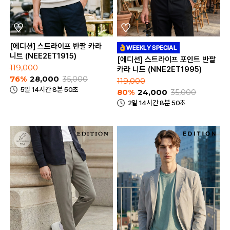
[에디션] 스트라이프 반팔 카라
니트 (NEE2ET1915)
[에디션] 스트라이프 포인트 반팔
119,000
카라 니트 (NNE2ET1995)
76%
28,000
35,000
119,000
5일 14시간 8분 50초
80%
24,000
35,000
2일 14시간 8분 50초