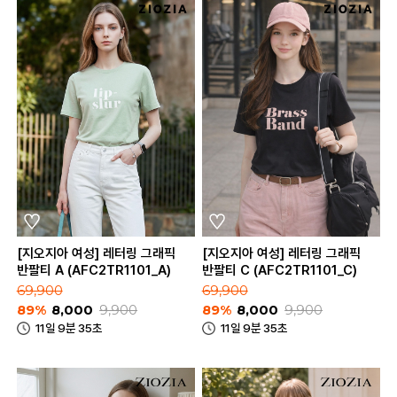
[지오지아 여성] 레터링 그래픽
[지오지아 여성] 레터링 그래픽
반팔티 A (AFC2TR1101_A)
반팔티 C (AFC2TR1101_C)
69,900
69,900
89%
8,000
9,900
89%
8,000
9,900
11일 9분 35초
11일 9분 35초