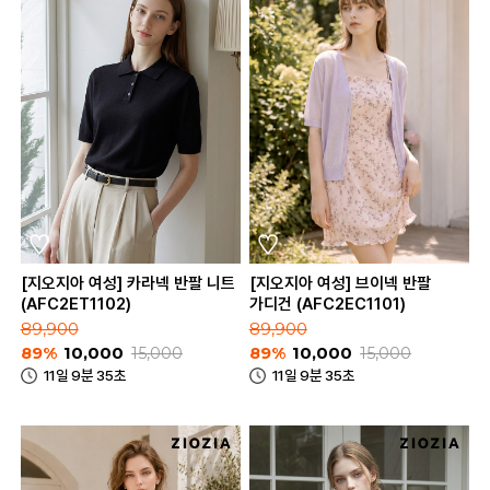
[지오지아 여성] 카라넥 반팔 니트
[지오지아 여성] 브이넥 반팔
(AFC2ET1102)
가디건 (AFC2EC1101)
89,900
89,900
89%
10,000
15,000
89%
10,000
15,000
11일 9분 35초
11일 9분 35초