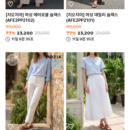
[지오지아] 여성 에어로쿨 슬랙스
[지오지아] 여성 데일리 슬랙스
(AFE2PP2102)
(AFE2PP2101)
99,000
99,000
77%
23,200
29,000
77%
23,200
29,000
11일 9분 35초
11일 9분 35초