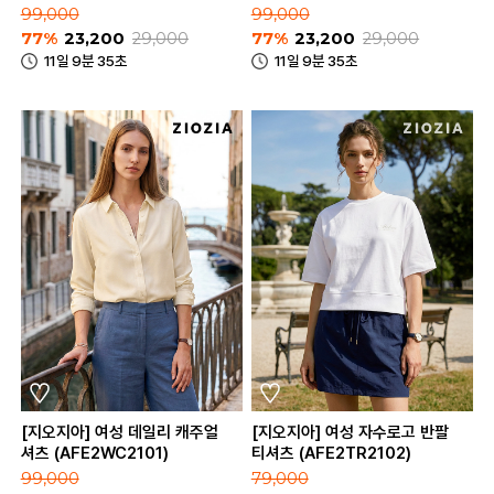
99,000
99,000
77%
23,200
29,000
77%
23,200
29,000
11일 9분 35초
11일 9분 35초
[지오지아] 여성 데일리 캐주얼
[지오지아] 여성 자수로고 반팔
셔츠 (AFE2WC2101)
티셔츠 (AFE2TR2102)
99,000
79,000