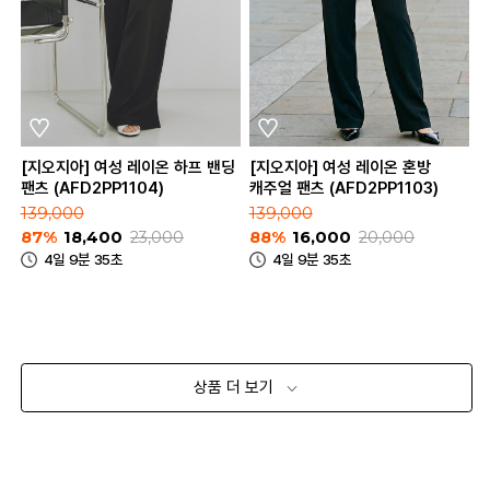
[지오지아] 여성 레이온 하프 밴딩
[지오지아] 여성 레이온 혼방
팬츠 (AFD2PP1104)
캐주얼 팬츠 (AFD2PP1103)
139,000
139,000
87%
18,400
23,000
88%
16,000
20,000
4일 9분 35초
4일 9분 35초
상품 더 보기