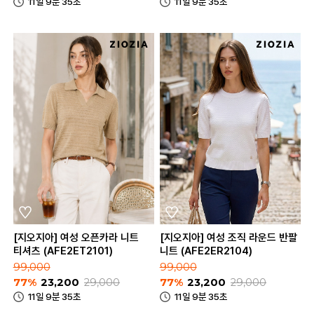
11일 9분 35초
11일 9분 35초
[지오지아] 여성 오픈카라 니트
[지오지아] 여성 조직 라운드 반팔
티셔츠 (AFE2ET2101)
니트 (AFE2ER2104)
99,000
99,000
77%
23,200
29,000
77%
23,200
29,000
11일 9분 35초
11일 9분 35초