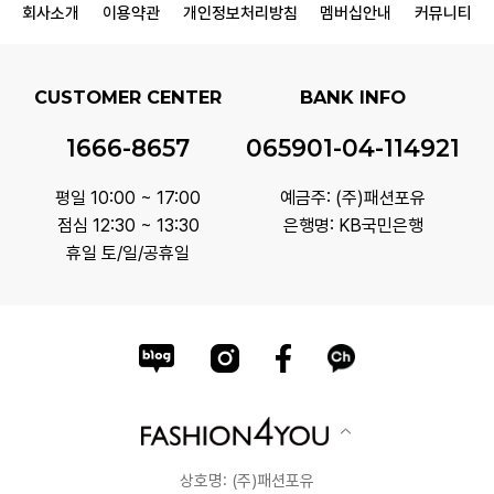
회사소개
이용약관
개인정보처리방침
멤버십안내
커뮤니티
CUSTOMER CENTER
BANK INFO
1666-8657
065901-04-114921
평일 10:00 ~ 17:00
예금주: (주)패션포유
점심 12:30 ~ 13:30
은행명: KB국민은행
휴일 토/일/공휴일
상호명: (주)패션포유