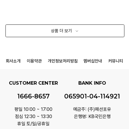
상품 더 보기
회사소개
이용약관
개인정보처리방침
멤버십안내
커뮤니티
CUSTOMER CENTER
BANK INFO
1666-8657
065901-04-114921
평일 10:00 ~ 17:00
예금주: (주)패션포유
점심 12:30 ~ 13:30
은행명: KB국민은행
휴일 토/일/공휴일