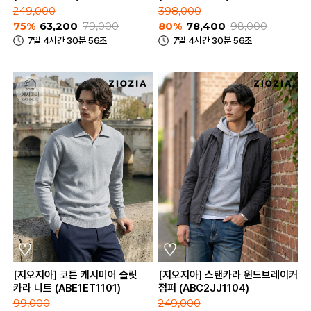
249,000
398,000
75%
63,200
79,000
80%
78,400
98,000
7일 4시간 30분 56초
7일 4시간 30분 56초
[지오지아] 코튼 캐시미어 슬릿
[지오지아] 스탠카라 윈드브레이커
카라 니트 (ABE1ET1101)
점퍼 (ABC2JJ1104)
99,000
249,000