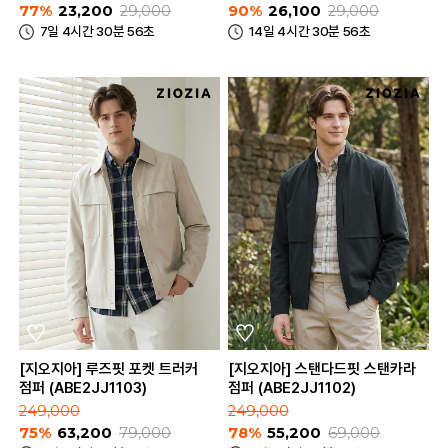
77%
23,200
29,000
90%
26,100
29,000
7일 4시간 30분 56초
14일 4시간 30분 56초
[지오지아] 루즈핏 포켓 트러커
[지오지아] 스탠다드핏 스탠카라
점퍼 (ABE2JJ1103)
점퍼 (ABE2JJ1102)
249,000
249,000
75%
63,200
79,000
78%
55,200
69,000