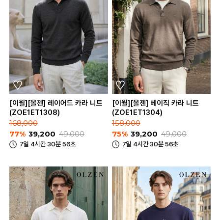
[이월][올젠] 레이어드 카라 니트
[이월][올젠] 베이직 카라 니트
(ZOE1ET1308)
(ZOE1ET1304)
168,000
158,000
77%
39,200
49,000
75%
39,200
49,000
7일 4시간 30분 56초
7일 4시간 30분 56초