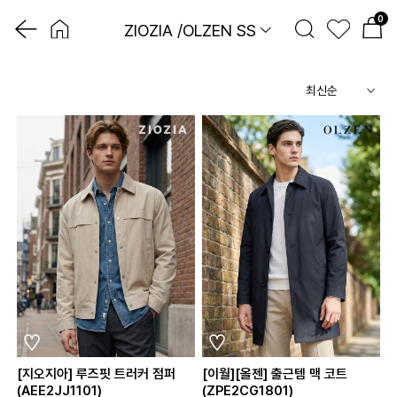
0
ZIOZIA /OLZEN SS
[지오지아] 루즈핏 트러커 점퍼
[이월][올젠] 출근템 맥 코트
(AEE2JJ1101)
(ZPE2CG1801)