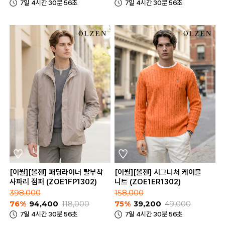
7일 4시간 30분 56초
7일 4시간 30분 56초
[이월][올젠] 패딩라이너 탈부착
[이월][올젠] 시그니처 케이블
사파리 점퍼 (ZOE1FP1302)
니트 (ZOE1ER1302)
398,000
158,000
76%
94,400
118,000
75%
39,200
49,000
7일 4시간 30분 56초
7일 4시간 30분 56초