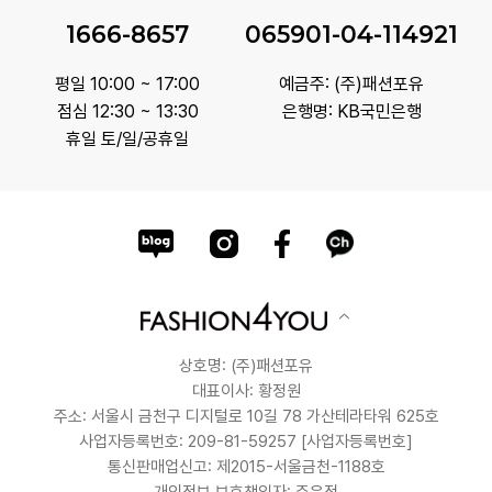
1666-8657
065901-04-114921
평일 10:00 ~ 17:00
예금주: (주)패션포유
점심 12:30 ~ 13:30
은행명: KB국민은행
휴일 토/일/공휴일
상호명: (주)패션포유
대표이사: 황정원
주소: 서울시 금천구 디지털로 10길 78 가산테라타워 625호
사업자등록번호: 209-81-59257
[사업자등록번호]
통신판매업신고: 제2015-서울금천-1188호