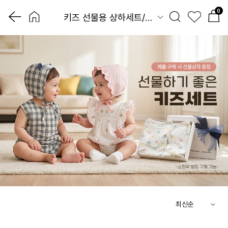
0
키즈 선물용 상하세트/우주복