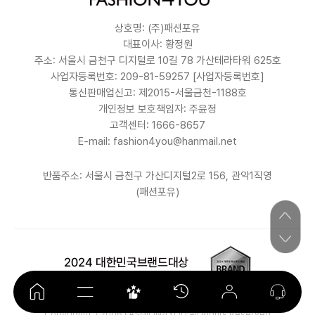
상호명: (주)패션포유
대표이사: 황정원
주소: 서울시 금천구 디지털로 10길 78 가산테라타워 625호
사업자등록번호: 209-81-59257
[사업자등록번호]
통신판매업신고: 제2015-서울금천-1188호
개인정보 보호책임자: 주윤정
고객센터: 1666-8657
E-mail: fashion4you@hanmail.net
반품주소: 서울시 금천구 가산디지털2로 156, 관악1직영
(패션포유)
Copyright(C) 2006 FASHION4YOU All Rights Reserved