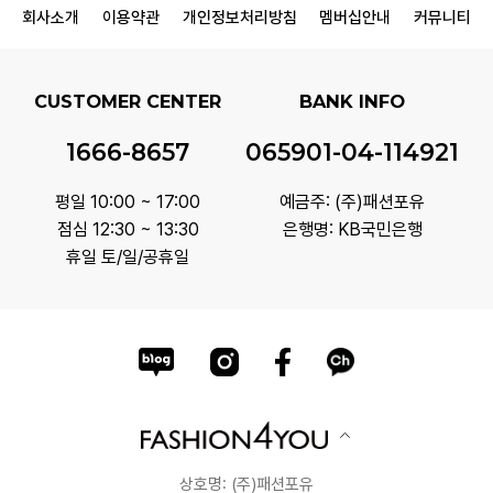
회사소개
이용약관
개인정보처리방침
멤버십안내
커뮤니티
CUSTOMER CENTER
BANK INFO
1666-8657
065901-04-114921
평일 10:00 ~ 17:00
예금주: (주)패션포유
점심 12:30 ~ 13:30
은행명: KB국민은행
휴일 토/일/공휴일
상호명: (주)패션포유